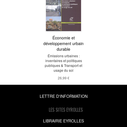
Économie et
développement urbain
durable
Émissions urbaines :
inventaires et politiques
publiques & Transport et
usage du sol
26,99 €
LETTRE D'INFORMATION
LES SITES EYROLLES
LIBRAIRIE EYROLLES