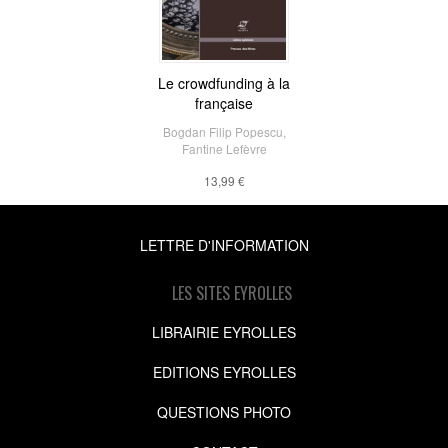
Le crowdfunding à la
française
Bogdan Filip Popescu
,
Fantine Lefèvre
13,99 €
LETTRE D'INFORMATION
LES SITES EYROLLES
LIBRAIRIE EYROLLES
EDITIONS EYROLLES
QUESTIONS PHOTO