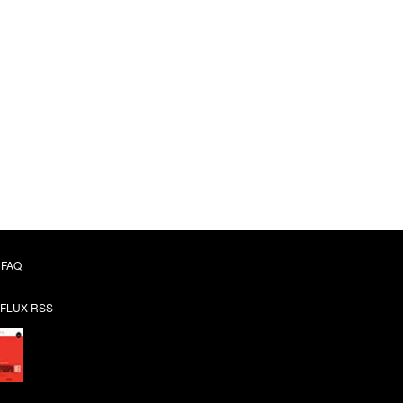
FAQ
FLUX RSS