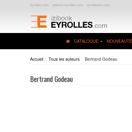
eyrolles.com
editions-eyrolles.com
eyrollespro.com
CATALOGUE
NOUVEAUTÉ
Accueil
Tous les auteurs
Bertrand Godeau
Bertrand Godeau