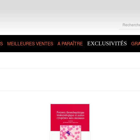
S
MEILLEURES VENTES
A PARAÎTRE
EXCLUSIVITÉS
GRA