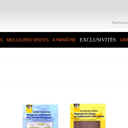
S
MEILLEURES VENTES
A PARAÎTRE
EXCLUSIVITÉS
GRA