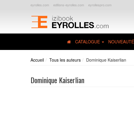
eyrolles.com
editions-eyrolles.com
eyrollespro.com
CATALOGUE
NOUVEAUTÉ
Accueil
Tous les auteurs
Dominique Kaiserlian
Dominique Kaiserlian