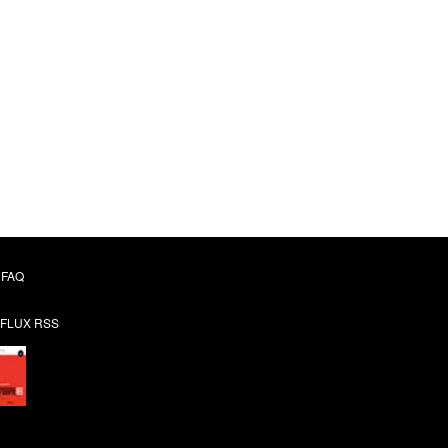
FAQ
FLUX RSS