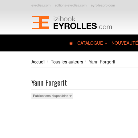
eyrolles.com
editions-eyrolles.com
eyrollespro.com
CATALOGUE
NOUVEAUTÉ
Accueil
Tous les auteurs
Yann Forgerit
Yann Forgerit
Publications disponibles