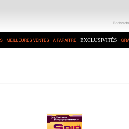
S
MEILLEURES VENTES
A PARAÎTRE
EXCLUSIVITÉS
GRA