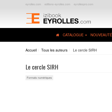
eyrolles.com
editions-eyrolles.com
eyrollespro.com
CATALOGUE
NOUVEAUTÉ
Accueil
Tous les auteurs
Le cercle SIRH
Le cercle SIRH
Formats numériques