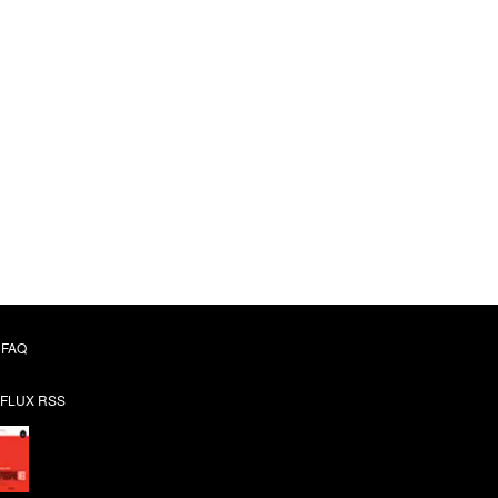
FAQ
FLUX RSS