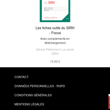
Les fiches outils du SIRH
- Focus
Avec compléments en
téléchargement
Gérard Piétrement
,
Le cercle
SIRH
19,99 €
CONTACT
DONNÉES PERSONNELLES - RGPD
CONDITIONS GÉNÉRALES
MENTIONS LÉGALES