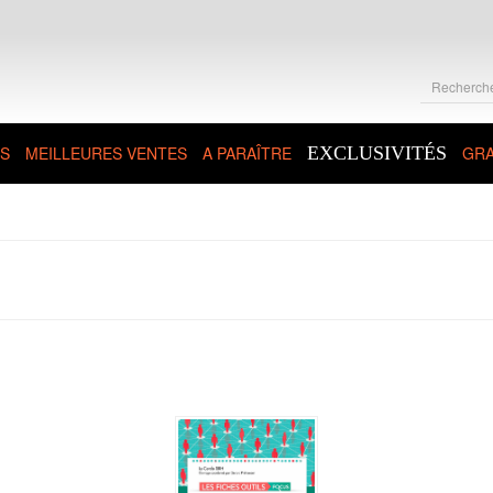
S
MEILLEURES VENTES
A PARAÎTRE
EXCLUSIVITÉS
GRA