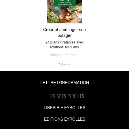
Créer et aménager son
potager
24 plans inratables avec
rotations sur 3 ans
Barbara Pleasant
19,99 €
LETTRE D'INFORMATION
LES SITES EYROLLES
LIBRAIRIE EYROLLES
EDITIONS EYROLLES