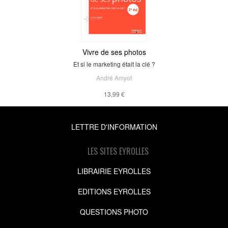
Vivre de ses photos
Et si le marketing était la clé ?
André Amyot
13,99 €
LETTRE D'INFORMATION
LES SITES EYROLLES
LIBRAIRIE EYROLLES
EDITIONS EYROLLES
QUESTIONS PHOTO