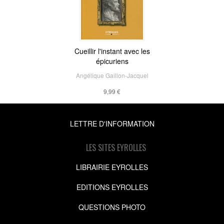
Cueillir l'instant avec les
épicuriens
Angélique Gaillon-Jacquel
9,99 €
LETTRE D'INFORMATION
LES SITES EYROLLES
LIBRAIRIE EYROLLES
EDITIONS EYROLLES
QUESTIONS PHOTO