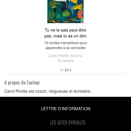
Tu ne le sais peut-être
pas, mais tu as un don
10 contes merveilleux pour
apprendre à se connaître
Carol Pirotte
,
Saverio
Tomasella
11,99 €
A propos de l'auteur
Carol Pirotte est coach, vlogueuse et écrivaine.
LETTRE D'INFORMATION
LES SITES EYROLLES