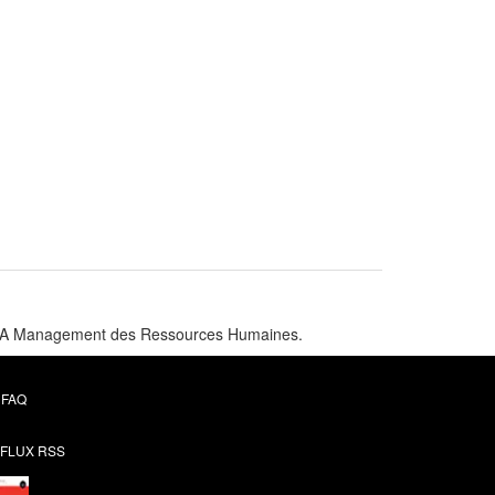
e MBA Management des Ressources Humaines.
FAQ
FLUX RSS