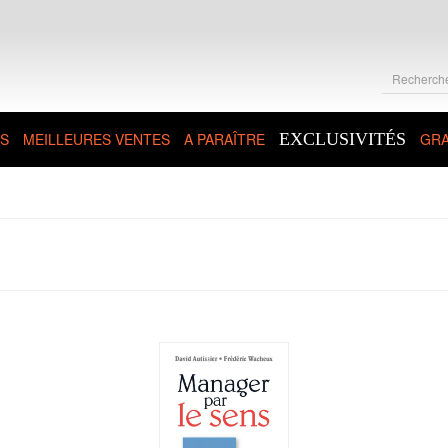
S
MEILLEURES VENTES
A PARAÎTRE
EXCLUSIVITÉS
GRA