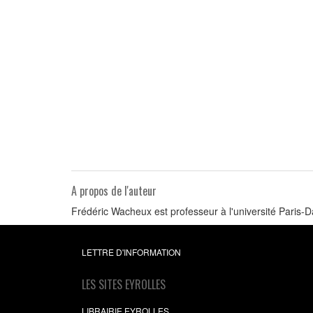
A propos de l'auteur
Frédéric Wacheux est professeur à l'université Pari
LETTRE D'INFORMATION
LES SITES EYROLLES
LIBRAIRIE EYROLLES