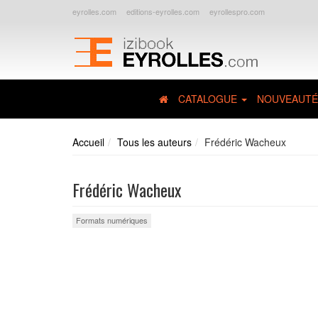
eyrolles.com
editions-eyrolles.com
eyrollespro.com
CATALOGUE
NOUVEAUTÉ
Accueil
Tous les auteurs
Frédéric Wacheux
Frédéric Wacheux
Formats numériques