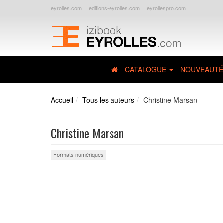
eyrolles.com
editions-eyrolles.com
eyrollespro.com
CATALOGUE
NOUVEAUTÉ
Accueil
Tous les auteurs
Christine Marsan
Christine Marsan
Formats numériques