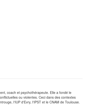
nt, coach et psychothérapeute. Elle a fondé le
onflictuelles ou violentes. Ceci dans des contextes
Montrouge, l'IUP d'Evry, l'IPST et le CNAM de Toulouse.