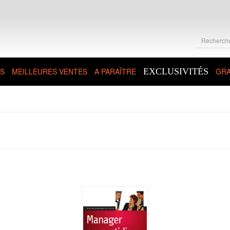
S
MEILLEURES VENTES
A PARAÎTRE
EXCLUSIVITÉS
GRA