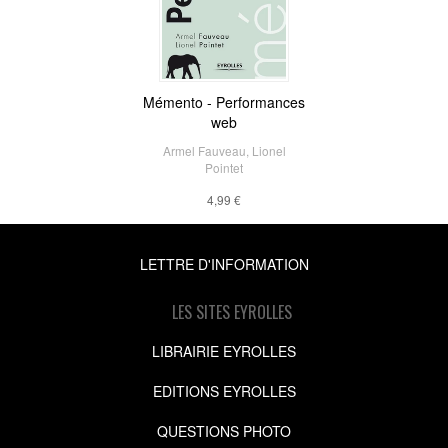
Mémento - Performances
web
Armel Fauveau
,
Lionel
Pointet
4,99 €
LETTRE D'INFORMATION
LES SITES EYROLLES
LIBRAIRIE EYROLLES
EDITIONS EYROLLES
QUESTIONS PHOTO