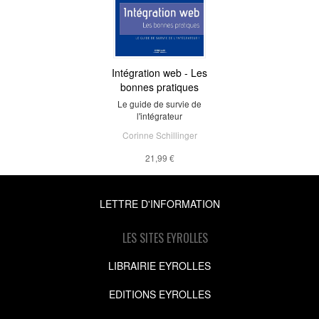
Intégration web - Les
bonnes pratiques
Le guide de survie de
l'intégrateur
Corinne Schillinger
21,99 €
LETTRE D'INFORMATION
LES SITES EYROLLES
LIBRAIRIE EYROLLES
EDITIONS EYROLLES