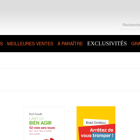
S
MEILLEURES VENTES
A PARAÎTRE
EXCLUSIVITÉS
GRA