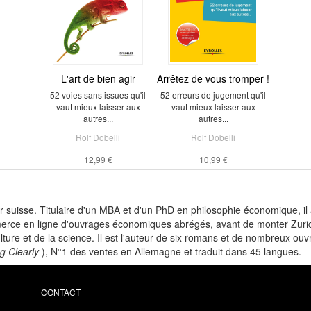
L'art de bien agir
Arrêtez de vous tromper !
52 voies sans issues qu'il
52 erreurs de jugement qu'il
vaut mieux laisser aux
vaut mieux laisser aux
autres...
autres...
Rolf Dobelli
Rolf Dobelli
12,99 €
10,99 €
 suisse. Titulaire d'un MBA et d'un PhD en philosophie économique, il a
mmerce en ligne d'ouvrages économiques abrégés, avant de monter Zur
ture et de la science. Il est l'auteur de six romans et de nombreux ou
g Clearly
), N°1 des ventes en Allemagne et traduit dans 45 langues.
CONTACT