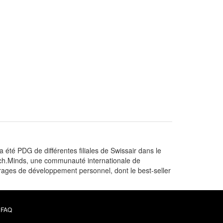
 été PDG de différentes filiales de Swissair dans le
ich.Minds, une communauté internationale de
vrages de développement personnel, dont le best-seller
FAQ