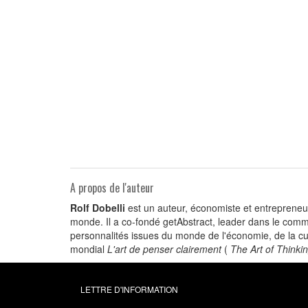
A propos de l'auteur
Rolf Dobelli
est un auteur, économiste et entrepreneur
monde. Il a co-fondé getAbstract, leader dans le co
personnalités issues du monde de l'économie, de la cul
mondial
L'art de penser clairement
(
The Art of Thinkin
LETTRE D'INFORMATION