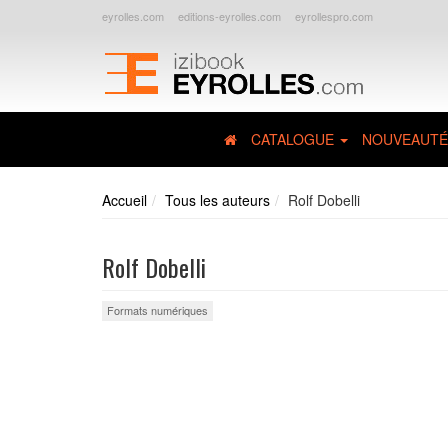
eyrolles.com
editions-eyrolles.com
eyrollespro.com
CATALOGUE
NOUVEAUTÉ
Accueil
Tous les auteurs
Rolf Dobelli
Rolf Dobelli
Formats numériques