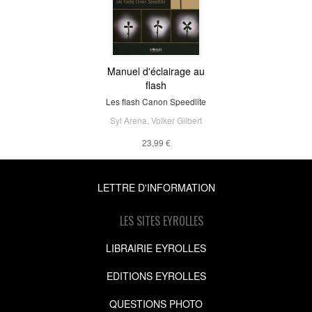
Manuel d'éclairage au
flash
Les flash Canon Speedlite
Syl Arena
,
Volker Gilbert
23,99 €
LETTRE D'INFORMATION
LES SITES EYROLLES
LIBRAIRIE EYROLLES
EDITIONS EYROLLES
QUESTIONS PHOTO