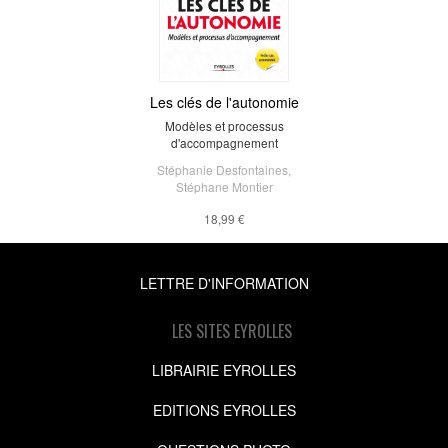
Les clés de l'autonomie
Modèles et processus
d'accompagnement
Stéphanie Desfontaines
,
Stéphane Montier
18,99 €
LETTRE D'INFORMATION
LES SITES EYROLLES
LIBRAIRIE EYROLLES
EDITIONS EYROLLES