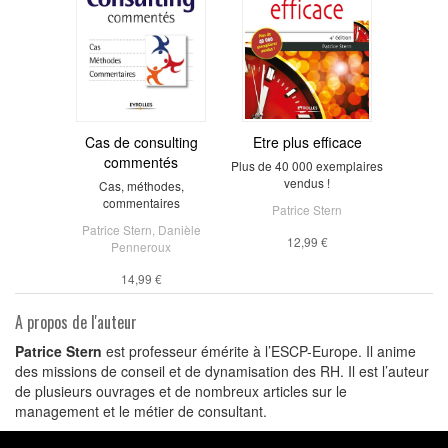
Cas de consulting
Etre plus efficace
commentés
Plus de 40 000 exemplaires
vendus !
Cas, méthodes,
commentaires
Patrice Stern
Patrice Stern
,
Danièle
12,99 €
Penneroux
14,99 €
A propos de l'auteur
Patrice Stern
est professeur émérite à l’ESCP-Europe. Il anime
des missions de conseil et de dynamisation des RH. Il est l’auteur
de plusieurs ouvrages et de nombreux articles sur le
management et le métier de consultant.