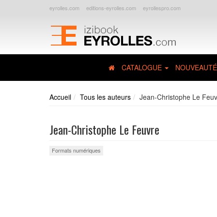
eyrolles.com
editions-eyrolles.com
eyrollespro.com
CATALOGUE
NOUVEAUTÉ
Accueil
Tous les auteurs
Jean-Christophe Le Feu
Jean-Christophe Le Feuvre
Formats numériques