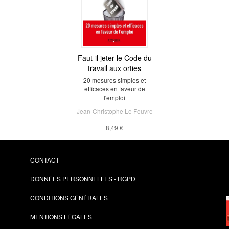
Faut-il jeter le Code du
travail aux orties
20 mesures simples et
efficaces en faveur de
l'emploi
Jean-Christophe Le Feuvre
8,49 €
CONTACT
DONNÉES PERSONNELLES - RGPD
CONDITIONS GÉNÉRALES
MENTIONS LÉGALES