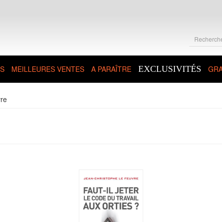
S
MEILLEURES VENTES
A PARAÎTRE
EXCLUSIVITÉS
GRA
vre