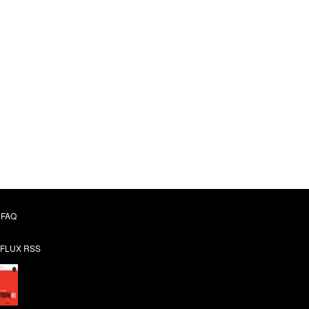
FAQ
FLUX RSS