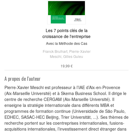
Les 7 points clés de la
croissance de l'entreprise
Avec la Méthode des Cas
Franck Brulhart
,
Pierre-Xavier
Meschi
,
Gilles Guieu
19,99 €
A propos de l'auteur
Pierre-Xavier Meschi est professeur à l’IAE d’Aix-en-Provence
(Aix-Marseille Université) et à Skema Business School. Il dirige le
centre de recherche CERGAM (Aix-Marseille Université). Il
enseigne la stratégie internationale dans différents MBA et
programmes de formation continue (Universidade de São Paulo,
EDHEC, SASAC-HEC Beijing, Trier Universität, ...). Ses thèmes de
recherche portent sur les coentreprises internationales, fusions-
acquisitions internationales, l’investissement direct étranger dans