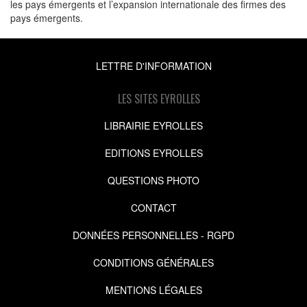
les pays émergents et l’expansion internationale des firmes des
pays émergents.
LETTRE D'INFORMATION
LES SITES EYROLLES
LIBRAIRIE EYROLLES
EDITIONS EYROLLES
QUESTIONS PHOTO
CONTACT
DONNÉES PERSONNELLES - RGPD
CONDITIONS GÉNÉRALES
MENTIONS LÉGALES