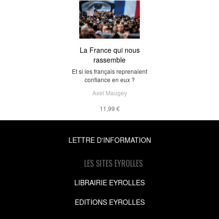
La France qui nous
rassemble
Et si les français reprenaient
confiance en eux ?
Axel Maugey
11,99 €
LETTRE D'INFORMATION
LES SITES EYROLLES
LIBRAIRIE EYROLLES
EDITIONS EYROLLES