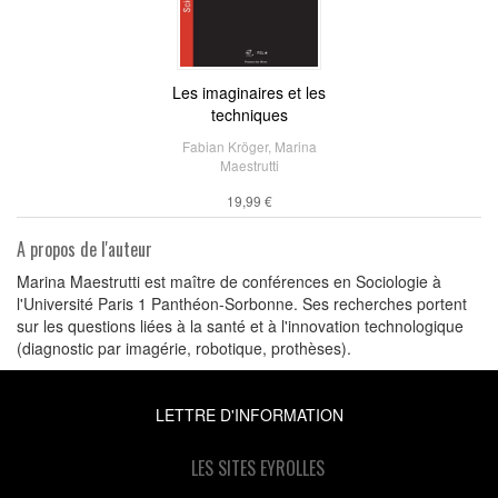
Les imaginaires et les
techniques
Fabian Kröger
,
Marina
Maestrutti
19,99 €
A propos de l'auteur
Marina Maestrutti est maître de conférences en Sociologie à
l'Université Paris 1 Panthéon-Sorbonne. Ses recherches portent
sur les questions liées à la santé et à l'innovation technologique
(diagnostic par imagérie, robotique, prothèses).
LETTRE D'INFORMATION
LES SITES EYROLLES