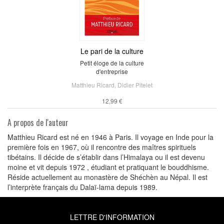
Le pari de la culture
Petit éloge de la culture
d'entreprise
Matthieu Ricard
,
Didier Pitelet
12,99 €
A propos de l'auteur
Matthieu Ricard est né en 1946 à Paris. Il voyage en Inde pour la
première fois en 1967, où il rencontre des maîtres spirituels
tibétains. Il décide de s’établir dans l’Himalaya ou il est devenu
moine et vit depuis 1972 , étudiant et pratiquant le bouddhisme.
Réside actuellement au monastère de Shéchèn au Népal. Il est
l’interprète français du Dalaï-lama depuis 1989.
LETTRE D'INFORMATION