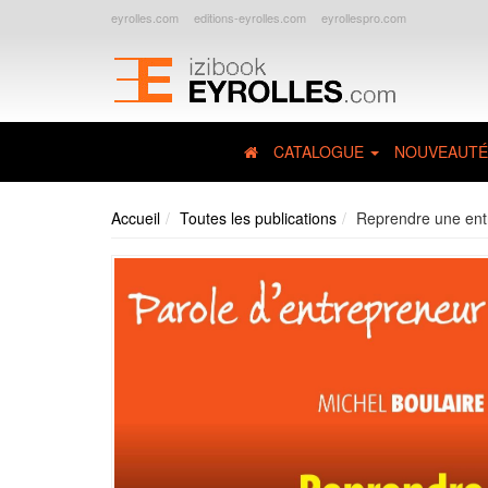
eyrolles.com
editions-eyrolles.com
eyrollespro.com
CATALOGUE
NOUVEAUTÉ
Accueil
Toutes les publications
Reprendre une ent