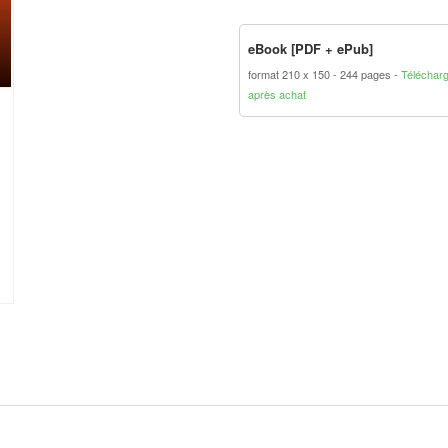
eBook [PDF + ePub]
format 210 x 150
244 pages
Téléchar
après achat