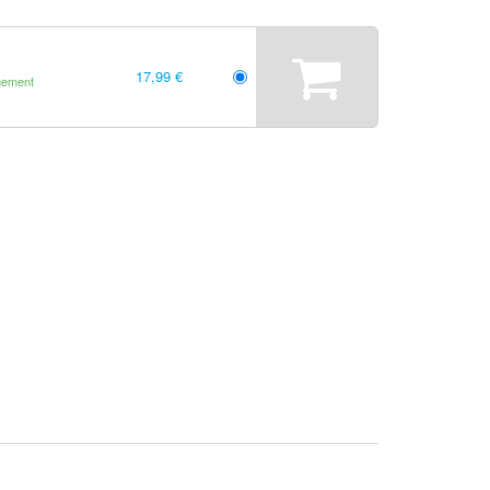
17,99 €
gement