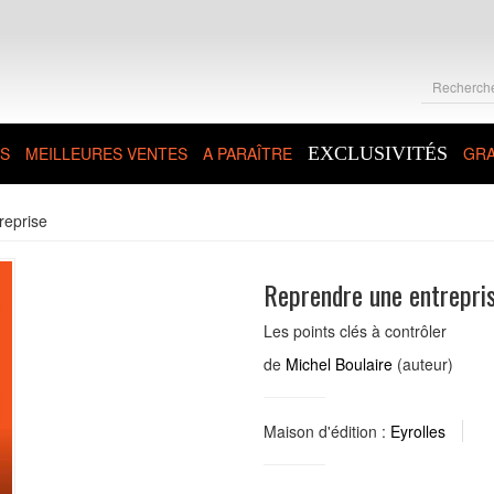
S
MEILLEURES VENTES
A PARAÎTRE
EXCLUSIVITÉS
GRA
reprise
Reprendre une entrepri
Les points clés à contrôler
de
Michel Boulaire
(auteur)
Maison d'édition :
Eyrolles