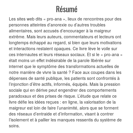
Résumé
Les sites web dits « pro-ana », lieux de rencontres pour des
personnes atteintes d’anorexie ou d’autres troubles
alimentaires, sont accusés d’encourager à la maigreur
extrême. Mais leurs auteurs, commentateurs et lecteurs ont
longtemps échappé au regard, si bien que leurs motivations
et interactions restaient opaques. Ce livre lève le voile sur
ces internautes et leurs réseaux sociaux. Et si le « pro-ana »
était moins un effet indésirable de la parole libérée sur
internet que le symptôme des transformations actuelles de
notre manière de vivre la santé ? Face aux coupes dans les
dépenses de santé publique, les patients sont confrontés à
l’injonction d’être actifs, informés, équipés. Mais la pression
sociale qui en dérive peut engendrer des comportements
paradoxaux et des prises de risque. L’étude que relate ce
livre défie les idées reçues : en ligne, la valorisation de la
maigreur est loin de faire l’unanimité, alors que se forment
des réseaux d’entraide et d’information, visant à contrer
l’isolement et à pallier les manques ressentis du système de
soins.