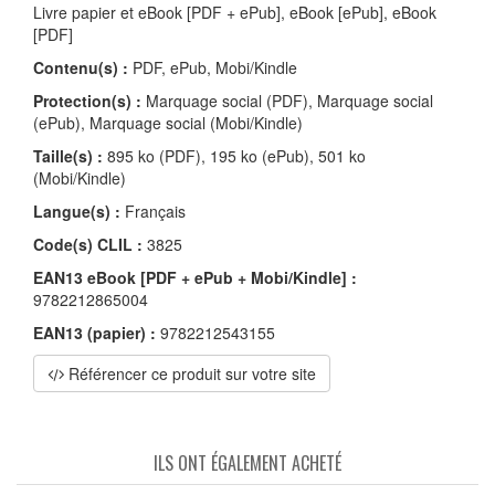
Livre papier et eBook [PDF + ePub], eBook [ePub], eBook
[PDF]
Contenu(s) :
PDF, ePub, Mobi/Kindle
Protection(s) :
Marquage social (PDF), Marquage social
(ePub), Marquage social (Mobi/Kindle)
Taille(s) :
895 ko (PDF), 195 ko (ePub), 501 ko
(Mobi/Kindle)
Langue(s) :
Français
Code(s) CLIL :
3825
EAN13 eBook [PDF + ePub + Mobi/Kindle] :
9782212865004
EAN13 (papier) :
9782212543155
Référencer ce produit sur votre site
ILS ONT ÉGALEMENT ACHETÉ