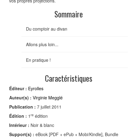
vos propres projections.
Sommaire
Du comptoir au divan
Allons plus loin...
En pratique !
Caractéristiques
Éditeur :
Eyrolles
Auteur(s) :
Virginie Megglé
Publication :
7 juillet 2011
re
Édition :
1
édition
Intérieur :
Noir & blanc
Support(s) :
eBook [PDF + ePub + Mobi/Kindle], Bundle