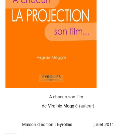
A chacun son film...
de
Virginie Megglé
(auteur)
Maison d'édition :
Eyrolles
juillet 2011