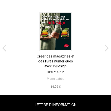
Créer des magazines et
des livres numériques
avec InDesign
DPS et ePub
Pierre Labbe
14,99 €
LETTRE D'INFORMATION