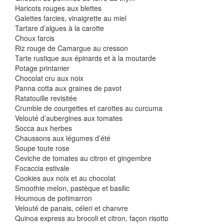
Haricots rouges aux blettes
Galettes farcies, vinaigrette au miel
Tartare d’algues à la carotte
Choux farcis
Riz rouge de Camargue au cresson
Tarte rustique aux épinards et à la moutarde
Potage printanier
Chocolat cru aux noix
Panna cotta aux graines de pavot
Ratatouille revisitée
Crumble de courgettes et carottes au curcuma
Velouté d’aubergines aux tomates
Socca aux herbes
Chaussons aux légumes d’été
Soupe toute rose
Ceviche de tomates au citron et gingembre
Focaccia estivale
Cookies aux noix et au chocolat
Smoothie melon, pastèque et basilic
Houmous de potimarron
Velouté de panais, céleri et chanvre
Quinoa express au brocoli et citron, façon risotto