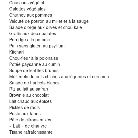
Couscous végétal
Galettes végétales
Chutney aux pommes
Velouté de potiron au millet et à la sauge
Salade d’orge aux olives et chou kale
Gratin aux deux patates
Porridge à la pomme
Pain sans gluten au psyllium
Kitchari
Chou-fleur à la polonaise
Potée paysanne au cumin
Soupe de lentilles brunes
Méli-mélo de pois chiches aux légumes et curcuma
Salade de haricots blancs
Riz au lait au safran
Brownie au chocolat
Lait chaud aux épices
Pickles de radis
Pesto aux fanes
Pâte de citrons mixés
« Lait » de chanvre
Tisane rafraîchissante