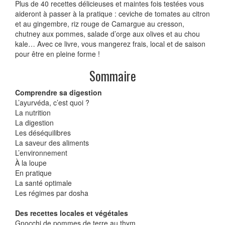
Plus de 40 recettes délicieuses et maintes fois testées vous
aideront à passer à la pratique : ceviche de tomates au citron
et au gingembre, riz rouge de Camargue au cresson,
chutney aux pommes, salade d’orge aux olives et au chou
kale… Avec ce livre, vous mangerez frais, local et de saison
pour être en pleine forme !
Sommaire
Comprendre sa digestion
L’ayurvéda, c’est quoi ?
La nutrition
La digestion
Les déséquilibres
La saveur des aliments
L’environnement
À la loupe
En pratique
La santé optimale
Les régimes par dosha
Des recettes locales et végétales
Gnocchi de pommes de terre au thym