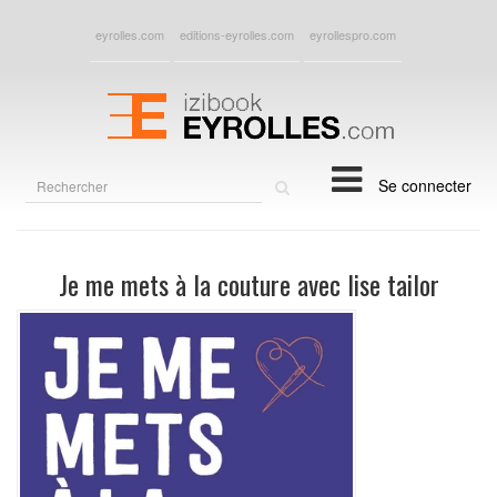
eyrolles.com
editions-eyrolles.com
eyrollespro.com
Rechercher
Se connecter
sur
le
site
Je me mets à la couture avec lise tailor