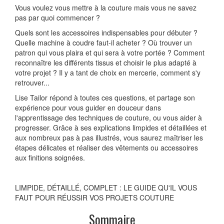
Vous voulez vous mettre à la couture mais vous ne savez
pas par quoi commencer ?
Quels sont les accessoires indispensables pour débuter ?
Quelle machine à coudre faut-il acheter ? Où trouver un
patron qui vous plaira et qui sera à votre portée ? Comment
reconnaître les différents tissus et choisir le plus adapté à
votre projet ? Il y a tant de choix en mercerie, comment s'y
retrouver...
Lise Tailor répond à toutes ces questions, et partage son
expérience pour vous guider en douceur dans
l'apprentissage des techniques de couture, ou vous aider à
progresser. Grâce à ses explications limpides et détaillées et
aux nombreux pas à pas illustrés, vous saurez maîtriser les
étapes délicates et réaliser des vêtements ou accessoires
aux finitions soignées.
LIMPIDE, DÉTAILLÉ, COMPLET : LE GUIDE QU'IL VOUS
FAUT POUR RÉUSSIR VOS PROJETS COUTURE
Sommaire