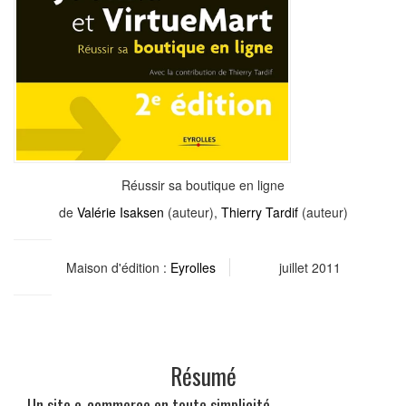
Réussir sa boutique en ligne
de
Valérie Isaksen
(auteur),
Thierry Tardif
(auteur)
Maison d'édition :
Eyrolles
juillet 2011
Résumé
Un site e-commerce en toute simplicité