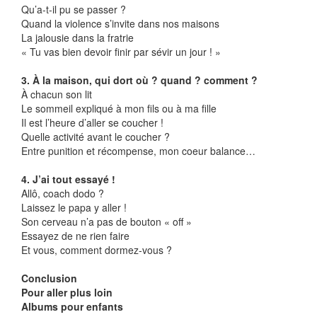
Qu’a-t-il pu se passer ?
Quand la violence s’invite dans nos maisons
La jalousie dans la fratrie
« Tu vas bien devoir finir par sévir un jour ! »
3. À la maison, qui dort où ? quand ? comment ?
À chacun son lit
Le sommeil expliqué à mon fils ou à ma fille
Il est l’heure d’aller se coucher !
Quelle activité avant le coucher ?
Entre punition et récompense, mon coeur balance…
4. J’ai tout essayé !
Allô, coach dodo ?
Laissez le papa y aller !
Son cerveau n’a pas de bouton « off »
Essayez de ne rien faire
Et vous, comment dormez-vous ?
Conclusion
Pour aller plus loin
Albums pour enfants