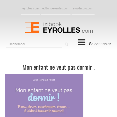
eyrolles.com
editions-eyrolles.com
eyrollespro.com
Rechercher
Se connecter
sur
le
site
Mon enfant ne veut pas dormir !