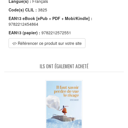
Langue(s) :
Français
Code(s) CLIL :
3825
EAN13 eBook [ePub + PDF + Mobi/Kindle] :
9782212454864
EAN13 (papier) :
9782212572551
Référencer ce produit sur votre site
ILS ONT ÉGALEMENT ACHETÉ