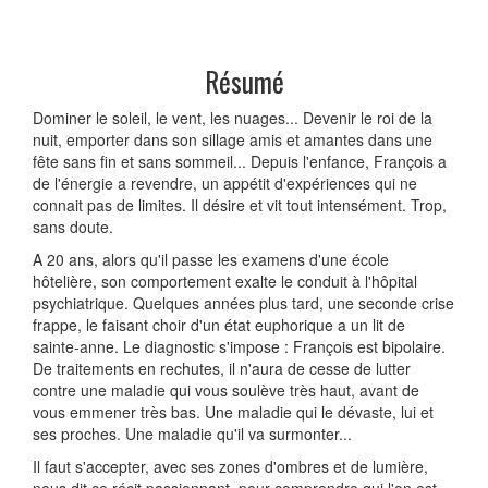
Résumé
Dominer le soleil, le vent, les nuages... Devenir le roi de la
nuit, emporter dans son sillage amis et amantes dans une
fête sans fin et sans sommeil... Depuis l'enfance, François a
de l'énergie a revendre, un appétit d'expériences qui ne
connait pas de limites. Il désire et vit tout intensément. Trop,
sans doute.
A 20 ans, alors qu'il passe les examens d'une école
hôtelière, son comportement exalte le conduit à l'hôpital
psychiatrique. Quelques années plus tard, une seconde crise
frappe, le faisant choir d'un état euphorique a un lit de
sainte-anne. Le diagnostic s'impose : François est bipolaire.
De traitements en rechutes, il n'aura de cesse de lutter
contre une maladie qui vous soulève très haut, avant de
vous emmener très bas. Une maladie qui le dévaste, lui et
ses proches. Une maladie qu'il va surmonter...
Il faut s'accepter, avec ses zones d'ombres et de lumière,