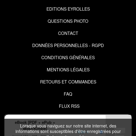
EDITIONS EYROLLES
QUESTIONS PHOTO
CONTACT
DONNÉES PERSONNELLES - RGPD
CONDITIONS GÉNÉRALES
MENTIONS LÉGALES
RETOURS ET COMMANDES
FAQ
FLUX RSS
eBook [PDF + ePub +
Lorsque vous naviguez sur notre site internet, des
Mobi/Kindle]
informations sont susceptibles d'être enregistrées pour
9,99 €