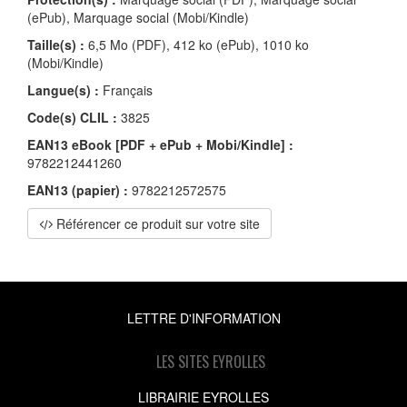
(ePub), Marquage social (Mobi/Kindle)
Taille(s) :
6,5 Mo (PDF), 412 ko (ePub), 1010 ko
(Mobi/Kindle)
Langue(s) :
Français
Code(s) CLIL :
3825
EAN13 eBook [PDF + ePub + Mobi/Kindle] :
9782212441260
EAN13 (papier) :
9782212572575
Référencer ce produit sur votre site
LETTRE D'INFORMATION
LES SITES EYROLLES
LIBRAIRIE EYROLLES