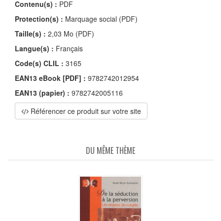
Contenu(s) :
PDF
Protection(s) :
Marquage social (PDF)
Taille(s) :
2,03 Mo (PDF)
Langue(s) :
Français
Code(s) CLIL :
3165
EAN13 eBook [PDF] :
9782742012954
EAN13 (papier) :
9782742005116
Référencer ce produit sur votre site
DU MÊME THÈME