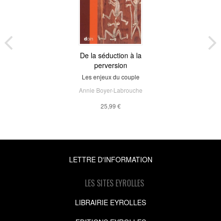
De la séduction à la
perversion
Les enjeux du couple
Annie Boyer-Labrouche
25,99 €
LETTRE D'INFORMATION
LES SITES EYROLLES
LIBRAIRIE EYROLLES