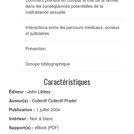
Comment prendre en compte le rôle de la famille
dans les conséquences potentielles de la
maltraitance sexuelle
Interactions entre les parcours médicaux, sociaux
et judiciaires
Prévention
Groupe bibliographique
Caractéristiques
Éditeur :
John Libbey
Auteur(s) :
Collectif Collectif Pradel
Publication :
1 juillet 2004
Intérieur :
Noir & blanc
Support(s) :
eBook [PDF]