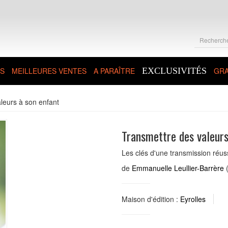
S
MEILLEURES VENTES
A PARAÎTRE
EXCLUSIVITÉS
GRA
leurs à son enfant
Transmettre des valeurs
Les clés d'une transmission réus
de
Emmanuelle Leullier-Barrère
(
Maison d'édition :
Eyrolles