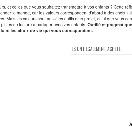
s, et celles que vous souhaitez transmettre à vos enfants ? Cette réf
hender le monde, car les valeurs correspondent d'abord à des choix int
s. Mais les valeurs sont aussi les outils d'un projet, celui que vous cons
istes de lecture à partager avec vos enfants.
Outillé et pragmatique,
aire les choix de vie qui vous correspondent.
ILS ONT ÉGALEMENT ACHETÉ
eurs
J