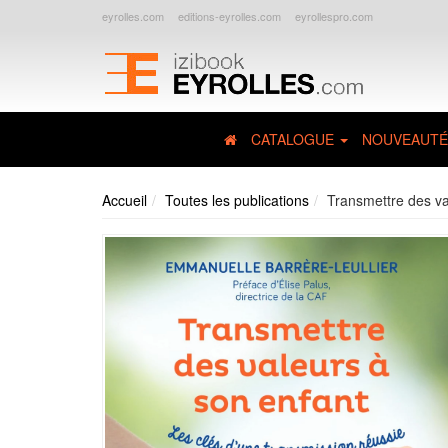
eyrolles.com
editions-eyrolles.com
eyrollespro.com
CATALOGUE
NOUVEAUTÉ
Accueil
Toutes les publications
Transmettre des va