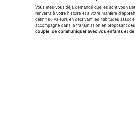
Vous êtes-vous déjà demandé quelles sont vos valeur
renverra à votre histoire et à votre manière d'appré
définit 60 valeurs en décrivant les habitudes associée
accompagne dans la transmission en proposant des p
couple, de communiquer avec vos enfants et de f
Je transmets des val
positives