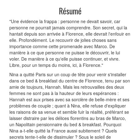
Résumé
"Une évidence la frappa : personne ne devait savoir, car
personne ne pourrait jamais comprendre. Son secret, qui la
hantait depuis son arrivée à Florence, elle devrait l'enfouir en
elle. Profondément. Le recouvrir de jolies choses sans
importance comme cette promenade avec Marco. De
manière à ce que personne ne puisse le découvrir, le lui
voler. De manière à ce qu'elle puisse continuer, et vivre.
Libre, pour un temps du moins, ici, à Florence."
Nina a quitté Paris sur un coup de tête pour venir s'installer
dans ce bed & breakfast du centre de Florence, tenu par son
amie de toujours, Hannah. Mais les retrouvailles des deux
femmes ne sont pas à la hauteur de leurs espérances :
Hannah est aux prises avec sa sorcière de belle-mère et ses
problèmes de couple ; quant à Nina, elle refuse d'expliquer
les raisons de sa venue et semble fuir la réalité, préférant se
laisser distraire par les délices florentins au bras de Marco,
un Napolitain pensionnaire du bed & breakfast. Pourquoi
Nina a-t-elle quitté la France aussi subitement ? Quels
secrets tente-t-elle de dissimuler ? Sous le soleil de