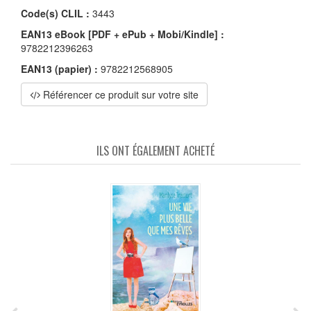
Code(s) CLIL :
3443
EAN13 eBook [PDF + ePub + Mobi/Kindle] :
9782212396263
EAN13 (papier) :
9782212568905
Référencer ce produit sur votre site
ILS ONT ÉGALEMENT ACHETÉ