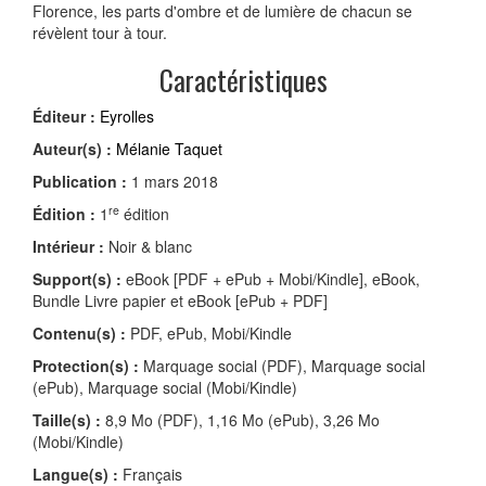
Florence, les parts d'ombre et de lumière de chacun se
révèlent tour à tour.
Caractéristiques
Éditeur :
Eyrolles
Auteur(s) :
Mélanie Taquet
Publication :
1 mars 2018
re
Édition :
1
édition
Intérieur :
Noir & blanc
Support(s) :
eBook [PDF + ePub + Mobi/Kindle], eBook,
Bundle Livre papier et eBook [ePub + PDF]
Contenu(s) :
PDF, ePub, Mobi/Kindle
Protection(s) :
Marquage social (PDF), Marquage social
(ePub), Marquage social (Mobi/Kindle)
Taille(s) :
8,9 Mo (PDF), 1,16 Mo (ePub), 3,26 Mo
(Mobi/Kindle)
Langue(s) :
Français