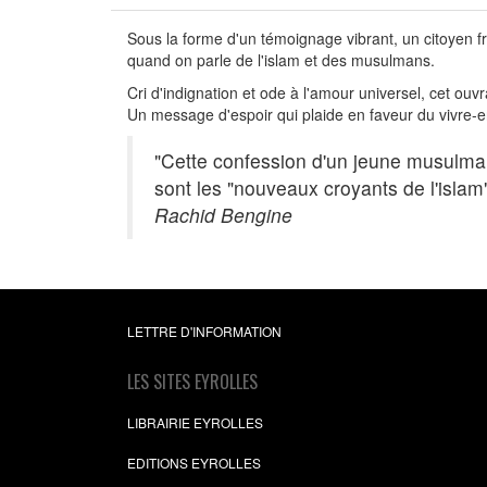
Sous la forme d'un témoignage vibrant, un citoyen f
quand on parle de l'islam et des musulmans.
Cri d'indignation et ode à l'amour universel, cet ouvr
Un message d'espoir qui plaide en faveur du vivre-e
"Cette confession d'un jeune musulman 
sont les "nouveaux croyants de l'isla
Rachid Bengine
LETTRE D'INFORMATION
LES SITES EYROLLES
LIBRAIRIE EYROLLES
EDITIONS EYROLLES