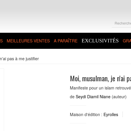
S
MEILLEURES VENTES
A PARAÎTRE
EXCLUSIVITÉS
GRA
'ai pas à me justifier
Moi, musulman, je n'ai p
Manifeste pour un islam retrouv
de
Seydi Diamil Niane
(auteur)
Maison d'édition :
Eyrolles