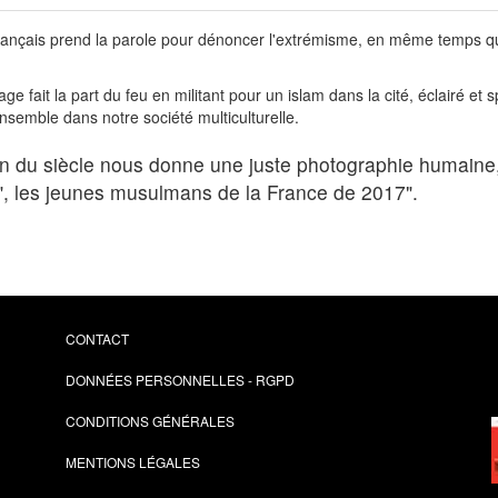
rançais prend la parole pour dénoncer l'extrémisme, en même temps que l
age fait la part du feu en militant pour un islam dans la cité, éclairé et
nsemble dans notre société multiculturelle.
du siècle nous donne une juste photographie humaine, sp
m", les jeunes musulmans de la France de 2017".
CONTACT
DONNÉES PERSONNELLES - RGPD
CONDITIONS GÉNÉRALES
MENTIONS LÉGALES