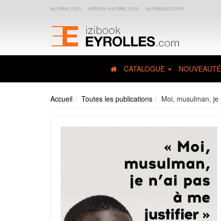
eyrolles.com
editions-eyrolles.com
eyrollespro.com
CATALOGUE
NOUVEAUTÉ
Accueil
Toutes les publications
Moi, musulman, je n