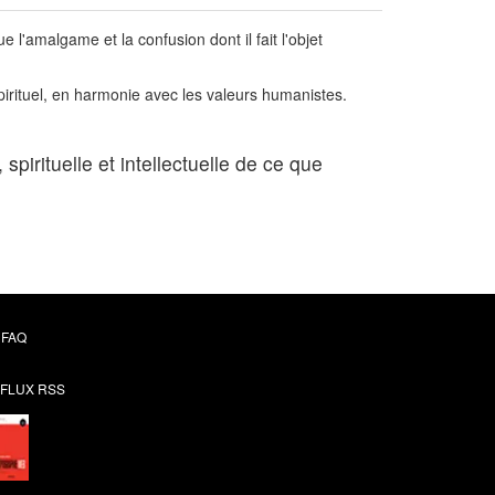
'amalgame et la confusion dont il fait l'objet
 spirituel, en harmonie avec les valeurs humanistes.
irituelle et intellectuelle de ce que
FAQ
FLUX RSS