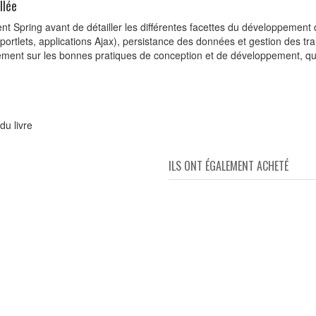
llée
nt Spring avant de détailler les différentes facettes du développement
ortlets, applications Ajax), persistance des données et gestion des tran
èrement sur les bonnes pratiques de conception et de développement, qui 
du livre
ILS ONT ÉGALEMENT ACHETÉ