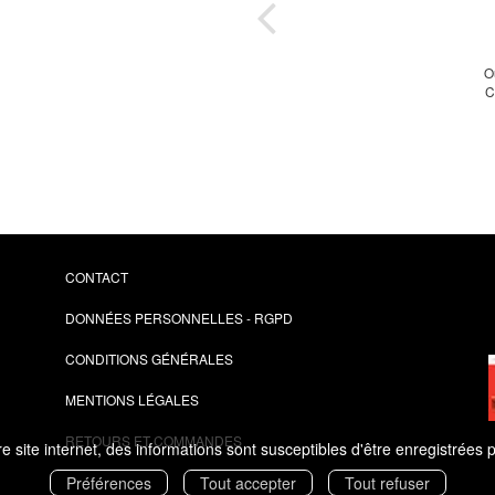
NET
O
C
e PME
CONTACT
DONNÉES PERSONNELLES - RGPD
CONDITIONS GÉNÉRALES
MENTIONS LÉGALES
RETOURS ET COMMANDES
 site internet, des informations sont susceptibles d'être enregistrées 
Préférences
Tout accepter
Tout refuser