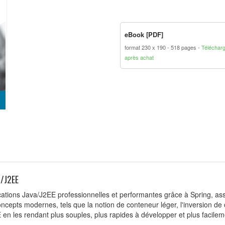
eBook [PDF]
format 230 x 190
518 pages
Téléchar
après achat
a/J2EE
ions Java/J2EE professionnelles et performantes grâce à Spring, asso
oncepts modernes, tels que la notion de conteneur léger, l'inversion de
E en les rendant plus souples, plus rapides à développer et plus facilem