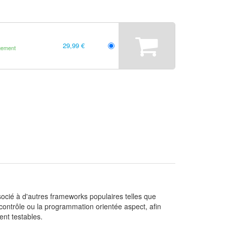
29,99 €
gement
cié à d'autres frameworks populaires telles que
 contrôle ou la programmation orientée aspect, afin
ent testables.