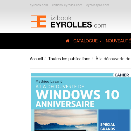
eyrolles.com
editions-eyrolles.com
eyrollespro.com
CATALOGUE
NOUVEAUTÉ
Accueil
Toutes les publications
À la découverte d