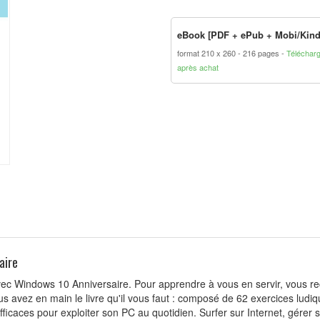
eBook [PDF + ePub + Mobi/Kind
format 210 x 260
216 pages
Téléchar
après achat
aire
avec Windows 10 Anniversaire. Pour apprendre à vous en servir, vous re
us avez en main le livre qu'il vous faut : composé de 62 exercices ludiqu
fficaces pour exploiter son PC au quotidien. Surfer sur Internet, gérer 