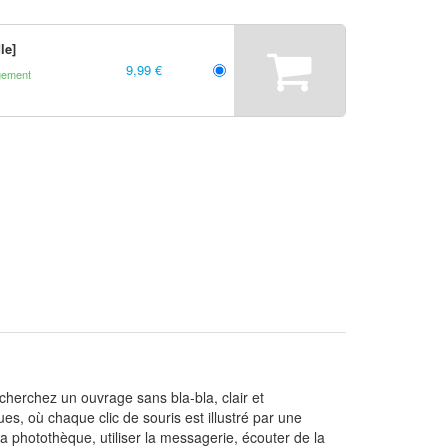
le]
9,99 €
gement
cherchez un ouvrage sans bla-bla, clair et
es, où chaque clic de souris est illustré par une
sa photothèque, utiliser la messagerie, écouter de la