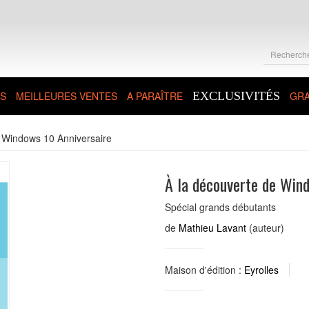
S
MEILLEURES VENTES
A PARAÎTRE
EXCLUSIVITÉS
GRA
e Windows 10 Anniversaire
À la découverte de Win
Spécial grands débutants
de
Mathieu Lavant
(auteur)
Maison d'édition :
Eyrolles