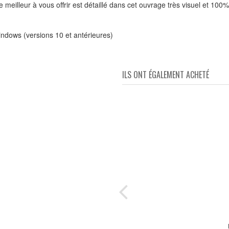
meilleur à vous offrir est détaillé dans cet ouvrage très visuel et 100%
indows (versions 10 et antérieures)
ILS ONT ÉGALEMENT ACHETÉ
ion