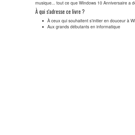
musique... tout ce que Windows 10 Anniversaire a de 
À qui s'adresse ce livre ?
À ceux qui souhaitent s'initier en douceur à W
Aux grands débutants en informatique
Word 2010 - Initiat
Philippe Moreau