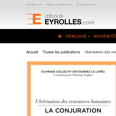
eyrolles.com
editions-eyrolles.com
eyrollespro.com
CATALOGUE
NOUVEAUTÉ
Accueil
Toutes les publications
Ubérisation des re