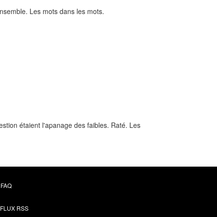
 ensemble. Les mots dans les mots.
uestion étaient l'apanage des faibles. Raté. Les
FAQ
FLUX RSS