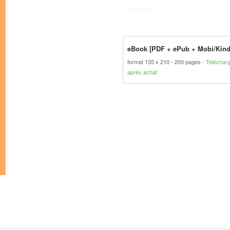
eBook [PDF + ePub + Mobi/Kind
format 135 x 210
200 pages
Téléchar
après achat