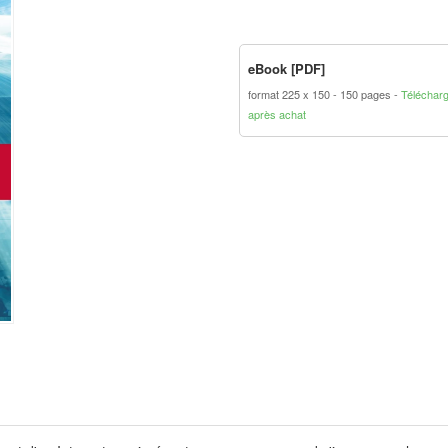
eBook [PDF]
format 225 x 150
150 pages
Téléchar
après achat