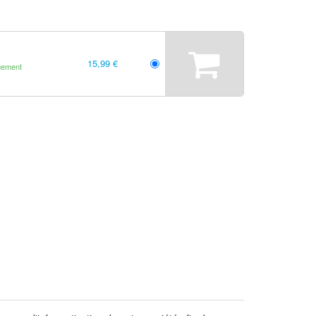
15,99 €
gement