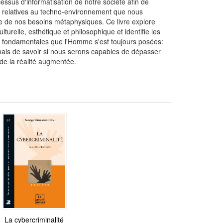
essus d'informatisation de notre société afin de
ons relatives au techno-environnement que nous
re de nos besoins métaphysiques. Ce livre explore
turelle, esthétique et philosophique et identifie les
ons fondamentales que l'Homme s'est toujours posées:
is de savoir si nous serons capables de dépasser
 de la réalité augmentée.
La cybercriminalité