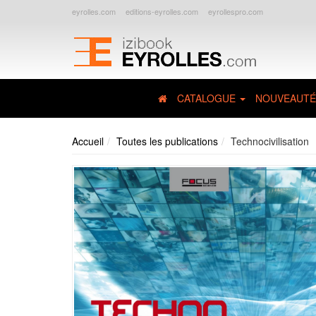
eyrolles.com
editions-eyrolles.com
eyrollespro.com
CATALOGUE
NOUVEAUTÉ
Accueil
Toutes les publications
Technocivilisation