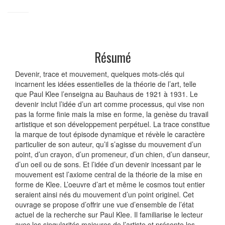
Résumé
Devenir, trace et mouvement, quelques mots-clés qui
incarnent les idées essentielles de la théorie de l’art, telle
que Paul Klee l’enseigna au Bauhaus de 1921 à 1931. Le
devenir inclut l’idée d’un art comme processus, qui vise non
pas la forme finie mais la mise en forme, la genèse du travail
artistique et son développement perpétuel. La trace constitue
la marque de tout épisode dynamique et révèle le caractère
particulier de son auteur, qu’il s’agisse du mouvement d’un
point, d’un crayon, d’un promeneur, d’un chien, d’un danseur,
d’un oeil ou de sons. Et l’idée d’un devenir incessant par le
mouvement est l’axiome central de la théorie de la mise en
forme de Klee. L’oeuvre d’art et même le cosmos tout entier
seraient ainsi nés du mouvement d’un point originel. Cet
ouvrage se propose d’offrir une vue d’ensemble de l’état
actuel de la recherche sur Paul Klee. Il familiarise le lecteur
avec les singularités majeures de l’artiste et présente les