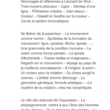
Hommages et références à Léonard de Vinci –
Trois moyens picturaux – Ligne – Genèse d’une
ligne – Préhistoire créative – Clair-obscur –
Couleur – Oswald et Goethe sur la couleur –
Cercle et sphère chromatiques
Se libérer de la pesanteur – Le mouvement
comme norme – Symboles de la formation du
mouvement: ligne, pendule, flèche, spirale… –
Une grammaire de la condition humaine – Le
violon comme forme parfaite – La spirale
d’Archimède – Traces réelles et imaginaires –
Hogarth sur le mouvement – Voyage au pays de
la meilleure connaissance – A l’origine: le point –
Un moteur pour la création – Du chaos surgit le
cosmos – L’artiste comme démiurge – La
géométrie génétique: formule artistique – «Le
mystère de la création» chez les romantiques
Le rôle des sciences de l’expression – La
physiognomonie: mettre à jour l’âme des hommes
et des choses – De la signature des plantes – La