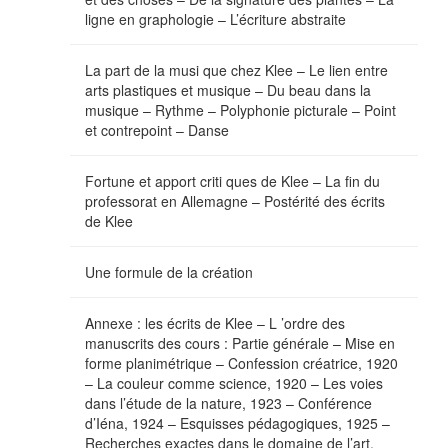
ligne en graphologie – L’écriture abstraite
La part de la musi que chez Klee – Le lien entre
arts plastiques et musique – Du beau dans la
musique – Rythme – Polyphonie picturale – Point
et contrepoint – Danse
Fortune et apport criti ques de Klee – La fin du
professorat en Allemagne – Postérité des écrits
de Klee
Une formule de la création
Annexe : les écrits de Klee – L ’ordre des
manuscrits des cours : Partie générale – Mise en
forme planimétrique – Confession créatrice, 1920
– La couleur comme science, 1920 – Les voies
dans l’étude de la nature, 1923 – Conférence
d’Iéna, 1924 – Esquisses pédagogiques, 1925 –
Recherches exactes dans le domaine de l’art,