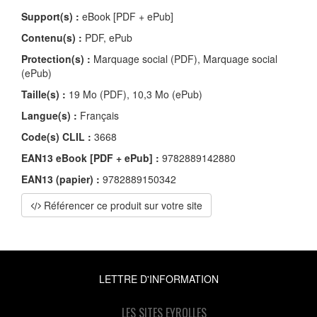
Support(s) :
eBook [PDF + ePub]
Contenu(s) :
PDF, ePub
Protection(s) :
Marquage social (PDF), Marquage social
(ePub)
Taille(s) :
19 Mo (PDF), 10,3 Mo (ePub)
Langue(s) :
Français
Code(s) CLIL :
3668
EAN13 eBook [PDF + ePub] :
9782889142880
EAN13 (papier) :
9782889150342
Référencer ce produit sur votre site
LETTRE D'INFORMATION
LES SITES EYROLLES