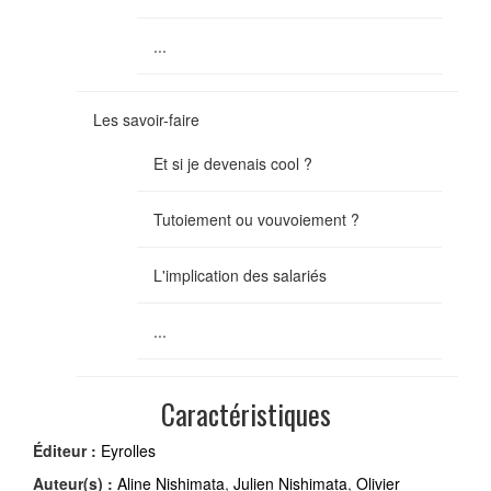
...
Les savoir-faire
Et si je devenais cool ?
Tutoiement ou vouvoiement ?
L'implication des salariés
...
Caractéristiques
Éditeur :
Eyrolles
Auteur(s) :
Aline Nishimata
,
Julien Nishimata
,
Olivier