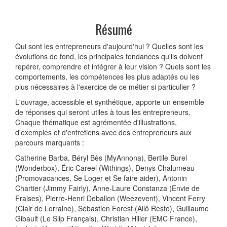
Résumé
Qui sont les entrepreneurs d'aujourd'hui ? Quelles sont les
évolutions de fond, les principales tendances qu'ils doivent
repérer, comprendre et intégrer à leur vision ? Quels sont les
comportements, les compétences les plus adaptés ou les
plus nécessaires à l'exercice de ce métier si particulier ?
L'ouvrage, accessible et synthétique, apporte un ensemble
de réponses qui seront utiles à tous les entrepreneurs.
Chaque thématique est agrémentée d'illustrations,
d'exemples et d'entretiens avec des entrepreneurs aux
parcours marquants :
Catherine Barba, Béryl Bès (MyAnnona), Bertile Burel
(Wonderbox), Éric Careel (Withings), Denys Chalumeau
(Promovacances, Se Loger et Se faire aider), Antonin
Chartier (Jimmy Fairly), Anne-Laure Constanza (Envie de
Fraises), Pierre-Henri Deballon (Weezevent), Vincent Ferry
(Clair de Lorraine), Sébastien Forest (Allô Resto), Guillaume
Gibault (Le Slip Français), Christian Hiller (EMC France),