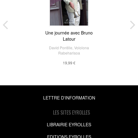
Une journée avec Bruno
Latour
David Pontille
,
Vololona
Rabeharisoa
19,99 €
LETTRE D'INFORMATION
LES SITES EYROLLES
LIBRAIRIE EYROLLES
EDITIONS EYROLLES