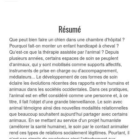
Résumé
Que peut bien faire un chien dans une chambre d'hôpital ?
Pourquoi fait-on monter un enfant handicapé à cheval ?
Qu'est-ce que la thérapie assistée par l'animal ? Depuis
plusieurs années, certains espaces de soin se peuplent
d'animaux, qui y sont mobilisés comme supports affectifs,
instruments de prise en charge ou d'accompagnement,
médiateurs... Le développement de ces formes de soin
éclaire les évolutions récentes des rapports entre humains et
animaux dans les sociétés occidentales. Dans ces pratiques,
l'animal est en effet considéré comme une personne et, à ce
titre, il fait l'objet d'une grande bienveillance. Le soin avec
animal témoigne ainsi des nouvelles modalités relationnelles
que beaucoup souhaitent aujourd'hui partager avec certains
animaux. En se mettant au service d'un projet humaniste
(améliorer la santé humaine), le soin par le contact animalier
rend ces types de relations socialement légitimes. Pourtant, il
n'est pas simple de revaloriser ainsi l'attachement aux