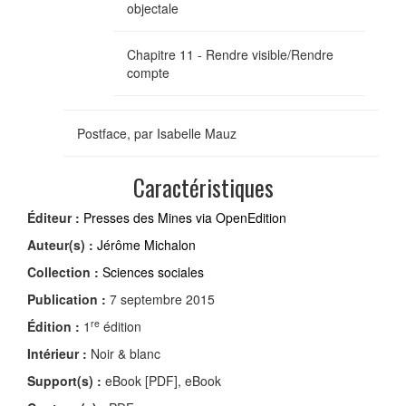
objectale
Chapitre 11 - Rendre visible/Rendre
compte
Postface, par Isabelle Mauz
Caractéristiques
Éditeur :
Presses des Mines via OpenEdition
Auteur(s) :
Jérôme Michalon
Collection :
Sciences sociales
Publication :
7 septembre 2015
re
Édition :
1
édition
Intérieur :
Noir & blanc
Support(s) :
eBook [PDF], eBook