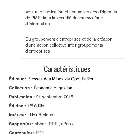
Vers une implication et une action des dirigeants
de PME dans la sécurité de leur système
d'information
Du groupement d'entreprises et de la création
d'une action collective inter groupements
d'entreprises
Caractéristiques
Éditeur :
Presses des Mines via OpenEdition
Collection :
Économie et gestion
Publication :
21 septembre 2015
re
Édition :
1
édition
Intérieur :
Noir & blanc
Support(s) :
eBook [PDF], eBook
Contenu(s) :
PDF