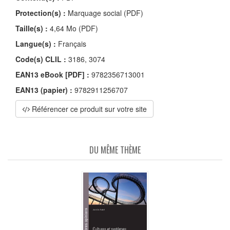
Protection(s) :
Marquage social (PDF)
Taille(s) :
4,64 Mo (PDF)
Langue(s) :
Français
Code(s) CLIL :
3186, 3074
EAN13 eBook [PDF] :
9782356713001
EAN13 (papier) :
9782911256707
Référencer ce produit sur votre site
DU MÊME THÈME