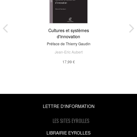
Cultures et systèmes
d'innovation
Préface de Thierry Gaudin
Jean-Eric Aubert
17,99 €
LETTRE D'INFORMATION
LES SITES EYROLLES
LIBRAIRIE EYROLLES