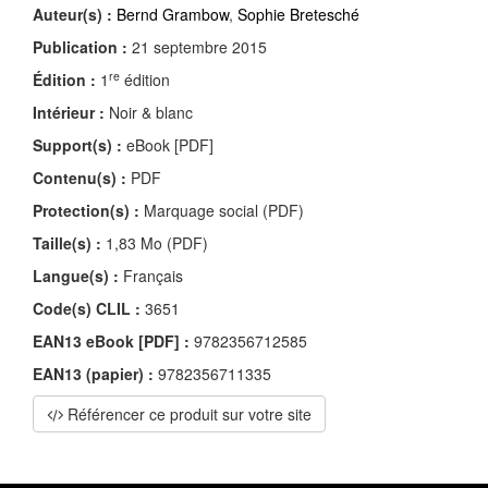
Auteur(s) :
Bernd Grambow
,
Sophie Bretesché
Publication :
21 septembre 2015
re
Édition :
1
édition
Intérieur :
Noir & blanc
Support(s) :
eBook [PDF]
Contenu(s) :
PDF
Protection(s) :
Marquage social (PDF)
Taille(s) :
1,83 Mo (PDF)
Langue(s) :
Français
Code(s) CLIL :
3651
EAN13 eBook [PDF] :
9782356712585
EAN13 (papier) :
9782356711335
Référencer ce produit sur votre site