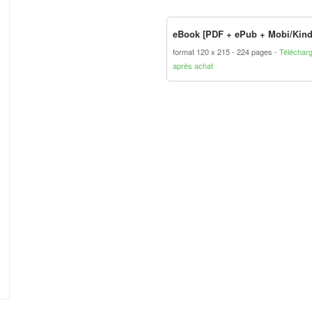
eBook [PDF + ePub + Mobi/Kind
format 120 x 215
224 pages
Téléchar
après achat