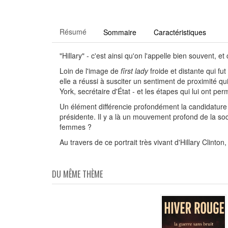
Résumé
Sommaire
Caractéristiques
"Hillary" - c'est ainsi qu'on l'appelle bien souvent, et 
Loin de l'image de
fîrst lady
froide et distante qui fu
elle a réussi à susciter un sentiment de proximité qu
York, secrétaire d'État - et les étapes qui lui ont p
Un élément différencie profondément la candidature d
présidente. Il y a là un mouvement profond de la soci
femmes ?
Au travers de ce portrait très vivant d'Hillary Clin
DU MÊME THÈME