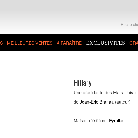
S
MEILLEURES VENTES
A PARAÎTRE
EXCLUSIVITÉS
GRA
Hillary
Une présidente des Etats-Unis ?
de
Jean-Eric Branaa
(auteur)
Maison d'édition :
Eyrolles