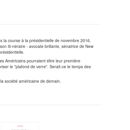
ans la course à la présidentielle de novembre 2016,
son iti-néraire - avocate brillante, sénatrice de New
résidentielle.
les Américains pourraient élire leur première
riser le "plafond de verre". Serait-ce le temps des
e la société américaine de demain.