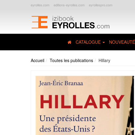
eyrolles.com
editions-eyrolles.com
eyrollespro.com
CATALOGUE
NOUVEAUTÉ
Accueil
Toutes les publications
Hillary