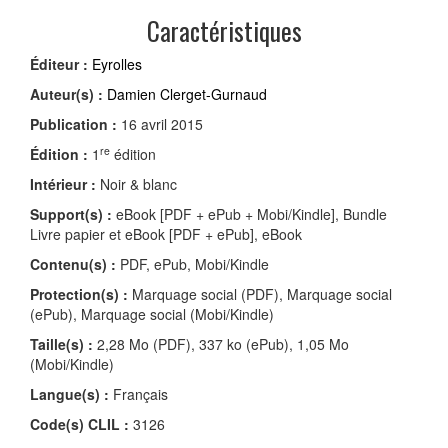
Caractéristiques
Éditeur :
Eyrolles
Auteur(s) :
Damien Clerget-Gurnaud
Publication :
16 avril 2015
re
Édition :
1
édition
Intérieur :
Noir & blanc
Support(s) :
eBook [PDF + ePub + Mobi/Kindle], Bundle
Livre papier et eBook [PDF + ePub], eBook
Contenu(s) :
PDF, ePub, Mobi/Kindle
Protection(s) :
Marquage social (PDF), Marquage social
(ePub), Marquage social (Mobi/Kindle)
Taille(s) :
2,28 Mo (PDF), 337 ko (ePub), 1,05 Mo
(Mobi/Kindle)
Langue(s) :
Français
Code(s) CLIL :
3126