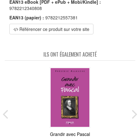
EAN13 eBook [PDF + ePub + Mobi/Kindle] :
9782212340808
EAN13 (papier) :
9782212557381
Référencer ce produit sur votre site
ILS ONT ÉGALEMENT ACHETÉ
Grandir avec Pascal