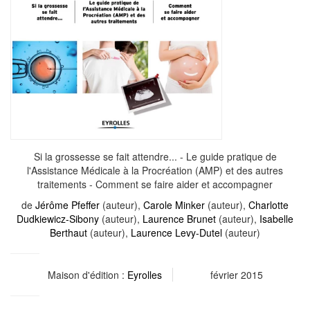
Si la grossesse se fait attendre... - Le guide pratique de
l'Assistance Médicale à la Procréation (AMP) et des autres
traitements - Comment se faire aider et accompagner
de
Jérôme Pfeffer
(auteur),
Carole Minker
(auteur),
Charlotte
Dudkiewicz-Sibony
(auteur),
Laurence Brunet
(auteur),
Isabelle
Berthaut
(auteur),
Laurence Levy-Dutel
(auteur)
Maison d'édition :
Eyrolles
février 2015