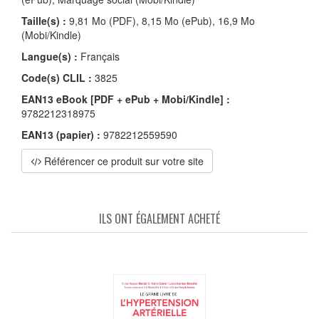
Taille(s) :
9,81 Mo (PDF), 8,15 Mo (ePub), 16,9 Mo
(Mobi/Kindle)
Langue(s) :
Français
Code(s) CLIL :
3825
EAN13 eBook [PDF + ePub + Mobi/Kindle] :
9782212318975
EAN13 (papier) :
9782212559590
Référencer ce produit sur votre site
ILS ONT ÉGALEMENT ACHETÉ