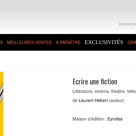
S
MEILLEURES VENTES
A PARAÎTRE
EXCLUSIVITÉS
GRA
Ecrire une fiction
Littérature, cinéma, théâtre, télé
de
Laurent Hébert
(auteur)
Maison d'édition :
Eyrolles