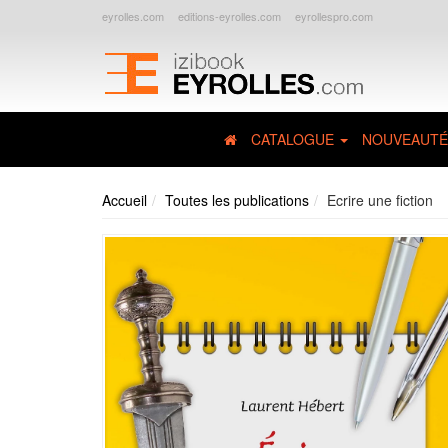
eyrolles.com
editions-eyrolles.com
eyrollespro.com
CATALOGUE
NOUVEAUTÉ
Accueil
Toutes les publications
Ecrire une fiction