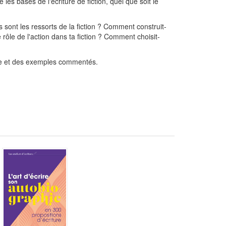
 les bases de l'écriture de fiction, quel que soit le
 sont les ressorts de la fiction ? Comment construit-
ôle de l'action dans ta fiction ? Comment choisit-
ure et des exemples commentés.