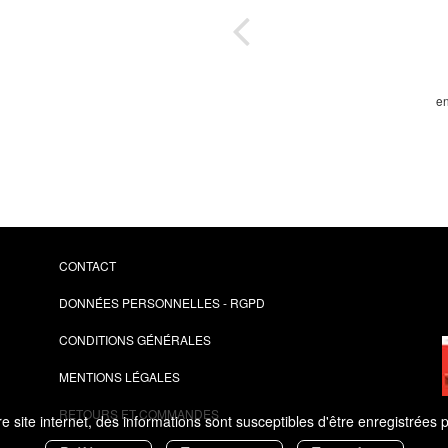
e et
en
i
CONTACT
DONNÉES PERSONNELLES - RGPD
CONDITIONS GÉNÉRALES
MENTIONS LÉGALES
RETOURS ET COMMANDES
 site internet, des informations sont susceptibles d'être enregistrées 