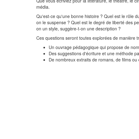
Que vous écriviez pour la littérature, le théâtre, le c
média.
Qu'est-ce qu'une bonne histoire ? Quel est le rôle d
on le suspense ? Quel est le degré de liberté des p
on un style, suggère-t-on une description ?
Ces questions seront toutes explorées de manière t
Un ouvrage pédagogique qui propose de nom
Des suggestions d'écriture et une méthode p
De nombreux extraits de romans, de films ou d