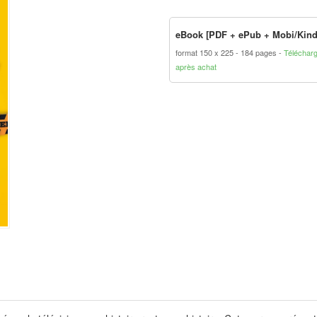
eBook [PDF + ePub + Mobi/Kind
format 150 x 225
184 pages
Téléchar
après achat