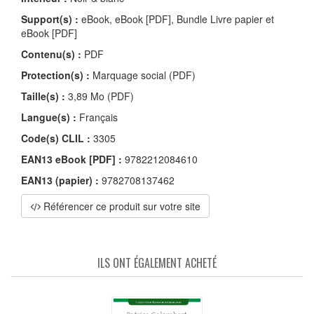
Support(s) :
eBook, eBook [PDF], Bundle Livre papier et
eBook [PDF]
Contenu(s) :
PDF
Protection(s) :
Marquage social (PDF)
Taille(s) :
3,89 Mo (PDF)
Langue(s) :
Français
Code(s) CLIL :
3305
EAN13 eBook [PDF] :
9782212084610
EAN13 (papier) :
9782708137462
Référencer ce produit sur votre site
ILS ONT ÉGALEMENT ACHETÉ