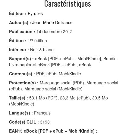
Caractéristiques
Éditeur :
Eyrolles
Auteur(s) :
Jean-Marie Defrance
Publication :
14 décembre 2012
re
Édition :
1
édition
Intérieur :
Noir & blanc
Support(s) :
eBook [PDF + ePub + Mobi/Kindle], Bundle
Livre papier et eBook [PDF + ePub], eBook
Contenu(s) :
PDF, ePub, Mobi/Kindle
Protection(s) :
Marquage social (PDF), Marquage social
(ePub), Marquage social (Mobi/Kindle)
Taille(s) :
53,1 Mo (PDF), 23,3 Mo (ePub), 30,5 Mo
(Mobi/Kindle)
Langue(s) :
Français
Code(s) CLIL :
3193
EAN13 eBook [PDF + ePub + Mobi/Kindle] :