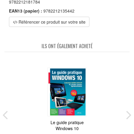
9782212181784
EAN13 (papier) :
9782212135442
Référencer ce produit sur votre site
ILS ONT ÉGALEMENT ACHETÉ
Le guide pratique
Windows 10