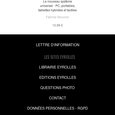
Le nouveau système
universel - PC, portables,
tablettes hybrides et tactiles
Fabrice Neuman
10,99 €
LETTRE D'INFORMATION
LES SITES EYROLLES
LIBRAIRIE EYROLLES
EDITIONS EYROLLES
QUESTIONS PHOTO
CONTACT
DONNÉES PERSONNELLES - RGPD